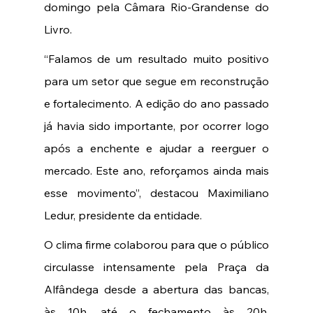
domingo pela Câmara Rio-Grandense do 
Livro.
“Falamos de um resultado muito positivo 
para um setor que segue em reconstrução 
e fortalecimento. A edição do ano passado 
já havia sido importante, por ocorrer logo 
após a enchente e ajudar a reerguer o 
mercado. Este ano, reforçamos ainda mais 
esse movimento”, destacou Maximiliano 
Ledur, presidente da entidade.
O clima firme colaborou para que o público 
circulasse intensamente pela Praça da 
Alfândega desde a abertura das bancas, 
às 10h, até o fechamento às 20h, 