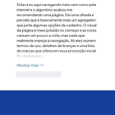
Estava eu aqui navegando meio sem rumo pela 
internet e o algoritmo acabou me 
recomendando uma página. Dei uma olhada e 
percebi que é basicamente mais um agregador 
que junta algumas opções de cadastro. O visual 
da página é meio poluído no começo e as cores 
cansam um pouco a vista, mas nada que 
realmente impeça a navegação. Ali eles reúnem 
termos de uso, detalhes de licenças e uma lista 
de marcas que oferecem essa promoção inicial. 
Se você quiser…
Mostrar mais
Curtir
Responder