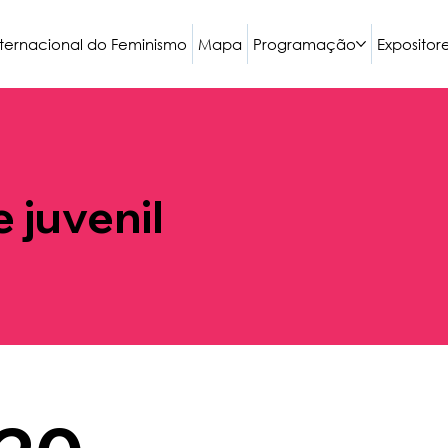
nternacional do Feminismo
Mapa
Programação
Expositor
e juvenil