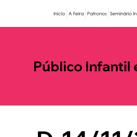
Início
A Feira
Patronos
Seminário I
Público Infantil 