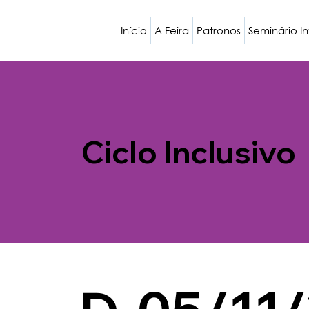
Início
A Feira
Patronos
Seminário I
Ciclo Inclusivo