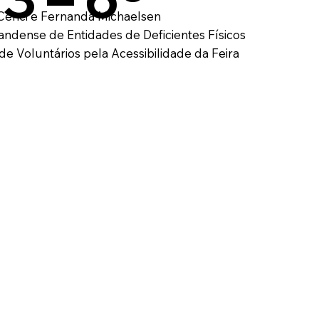
Cenci e Fernanda Michaelsen
ndense de Entidades de Deficientes Físicos
de Voluntários pela Acessibilidade da Feira