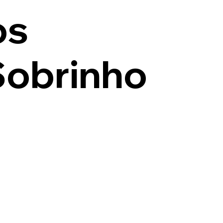
os
Sobrinho