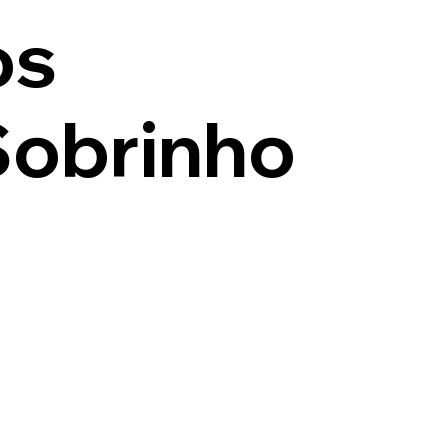
os
Sobrinho