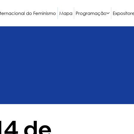
nternacional do Feminismo
Mapa
Programação
Expositor
14 de