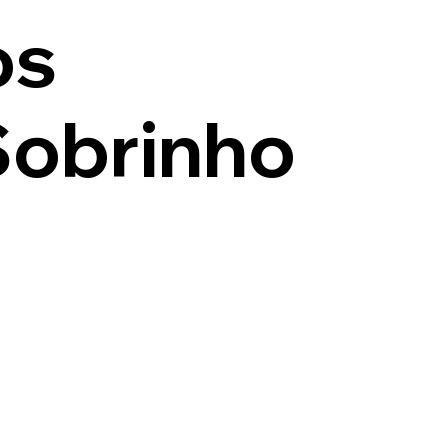
os
Sobrinho