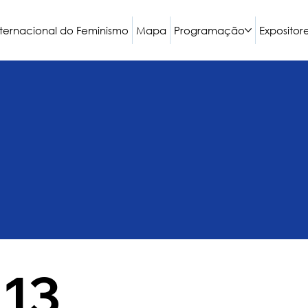
nternacional do Feminismo
Mapa
Programação
Expositor
 13