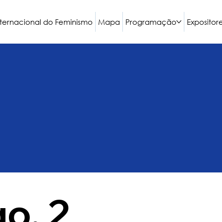
nternacional do Feminismo
Mapa
Programação
Expositor
o, 2