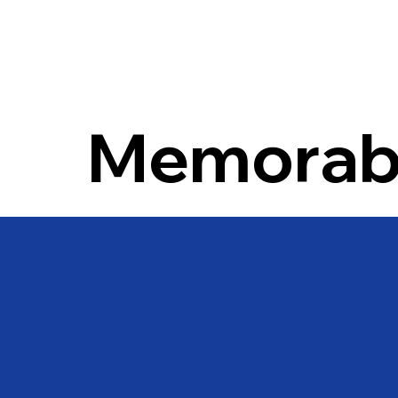
Memorabi