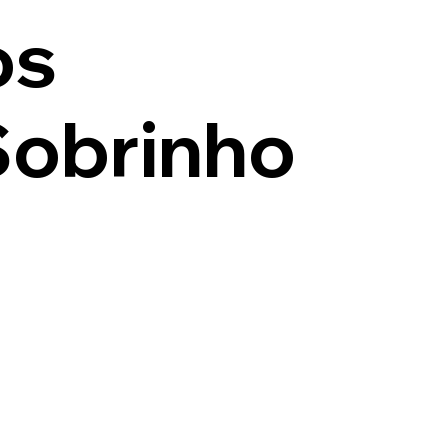
os
Sobrinho