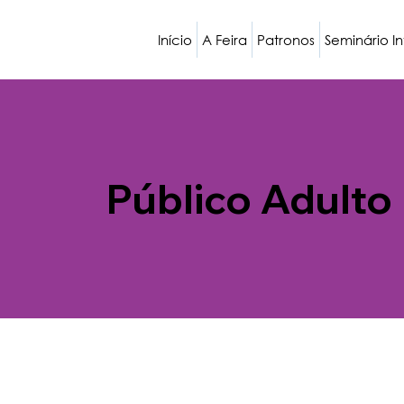
Início
A Feira
Patronos
Seminário I
Público Adulto