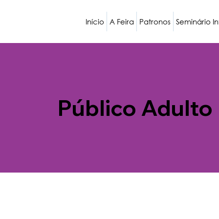
Início
A Feira
Patronos
Seminário I
Público Adulto