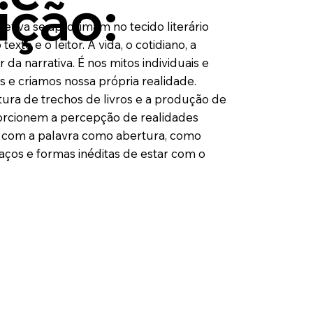
ição:
letiva se aproximam no tecido literário
exto e o leitor. A vida, o cotidiano, a
da narrativa. É nos mitos individuais e
s e criamos nossa própria realidade.
itura de trechos de livros e a produção de
rcionem a percepção de realidades
ia com a palavra como abertura, como
paços e formas inéditas de estar com o