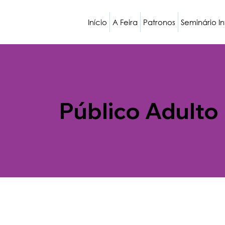
Início
A Feira
Patronos
Seminário I
Público Adulto