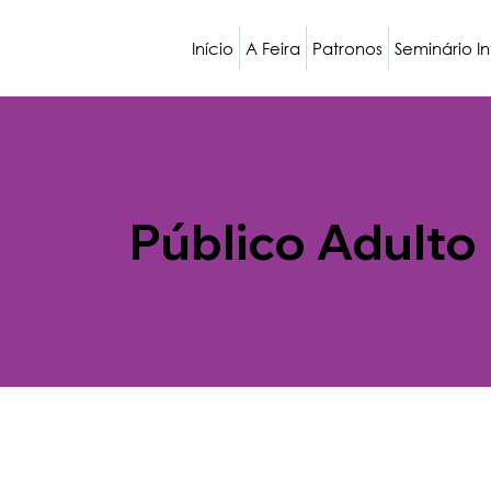
Início
A Feira
Patronos
Seminário I
Público Adulto