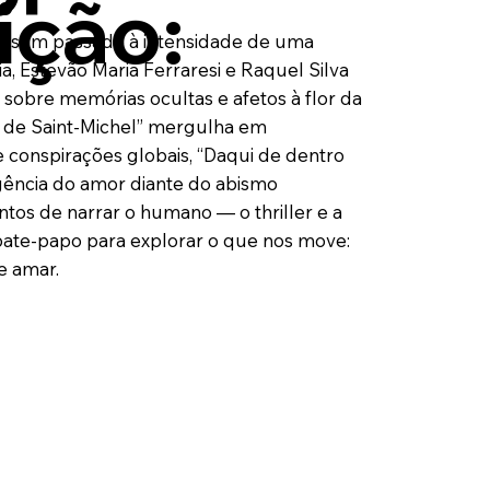
ição:
sem passado à intensidade de uma
, Estevão Maria Ferraresi e Raquel Silva
sobre memórias ocultas e afetos à flor da
 de Saint-Michel” mergulha em
 conspirações globais, “Daqui de dentro
gência do amor diante do abismo
ntos de narrar o humano — o thriller e a
bate-papo para explorar o que nos move:
 e amar.