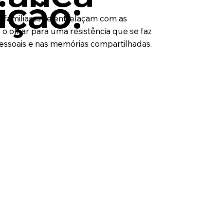
ição:
e familiares se entrelaçam com as
 o olhar para uma resistência que se faz
pessoais e nas memórias compartilhadas.