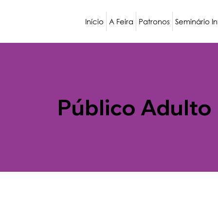
Início
A Feira
Patronos
Seminário I
Público Adulto