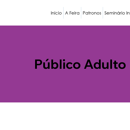
Início
A Feira
Patronos
Seminário I
Público Adulto