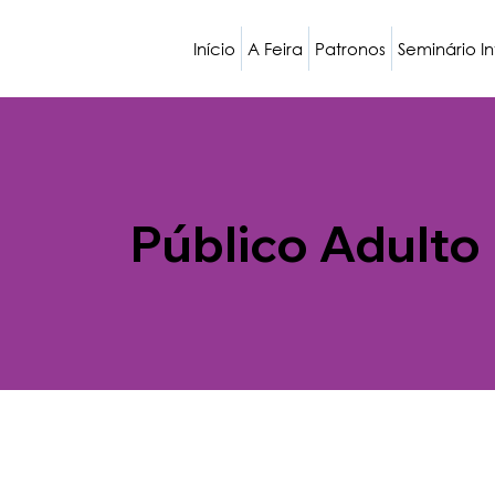
Início
A Feira
Patronos
Seminário I
Público Adulto