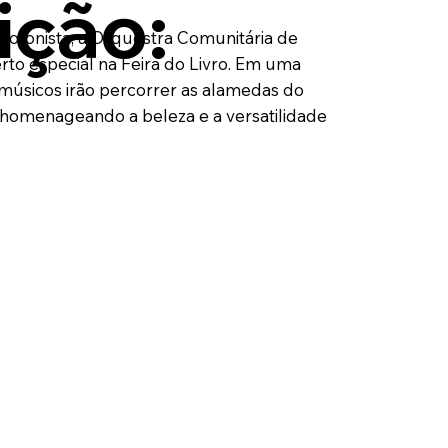
ição:
xofonista, a Orquestra Comunitária de
rto especial na Feira do Livro. Em uma
 músicos irão percorrer as alamedas do
homenageando a beleza e a versatilidade