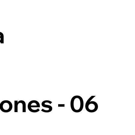
a
ones - 06