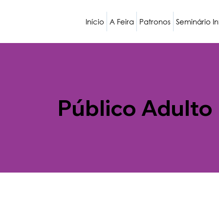
Início
A Feira
Patronos
Seminário I
Público Adulto