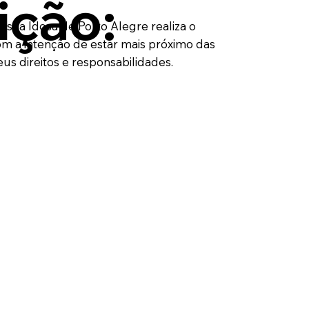
ição:
ssoa Idosa de Porto Alegre realiza o
m a intenção de estar mais próximo das
eus direitos e responsabilidades.